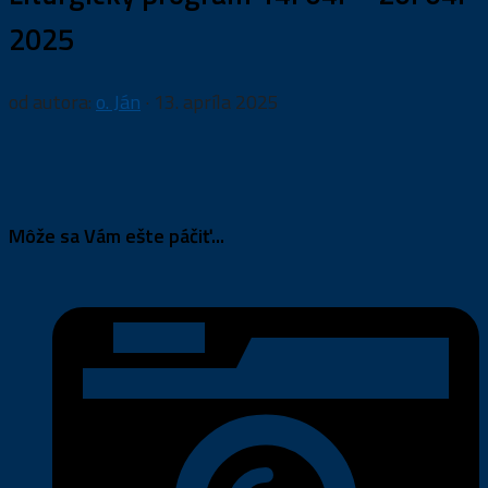
2025
od autora:
o. Ján
·
13. apríla 2025
Môže sa Vám ešte páčiť...