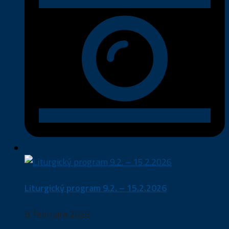
Liturgický program 9.2. – 15.2.2026
8. februára 2026