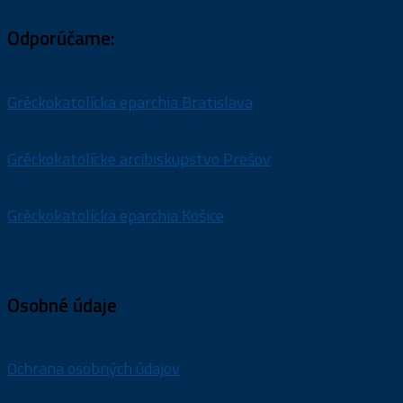
Odporúčame:
Gréckokatolícka eparchia Bratislava
Gréckokatolícke arcibiskupstvo Prešov
Gréckokatolícka eparchia Košice
Osobné údaje
Ochrana osobných údajov