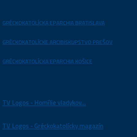
GRÉCKOKATOLÍCKA EPARCHIA BRATISLAVA
GRÉCKOKATOLÍCKE ARCIBISKUPSTVO PREŠOV
GRÉCKOKATOLÍCKA EPARCHIA KOŠICE
.
TV Logos - Homílie vladykov...
TV Logos - Gréckokatolícky magazín