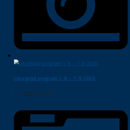
Liturgický program 1. 9. – 7. 9. 2025
31. augusta 2025