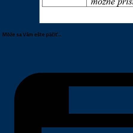
Môže sa Vám ešte páčiť...