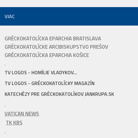
VIAC
GRÉCKOKATOLÍCKA EPARCHIA BRATISLAVA
GRÉCKOKATOLÍCKE ARCIBISKUPSTVO PREŠOV
GRÉCKOKATOLÍCKA EPARCHIA KOŠICE
.
TV LOGOS - HOMÍLIE VLADYKOV...
TV LOGOS - GRÉCKOKATOLÍCKY MAGAZÍN
KATECHÉZY PRE GRÉCKOKATOLÍKOV JANKRUPA.SK
.
VATICAN NEWS
TK KBS
.