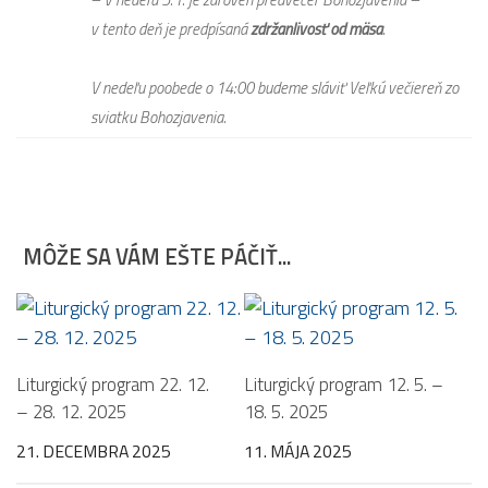
v tento deň je predpísaná
zdržanlivosť od mäsa
.
V nedeľu poobede o 14:00 budeme sláviť Veľkú večiereň zo
sviatku Bohozjavenia.
MÔŽE SA VÁM EŠTE PÁČIŤ...
Liturgický program 22. 12.
Liturgický program 12. 5. –
– 28. 12. 2025
18. 5. 2025
21. DECEMBRA 2025
11. MÁJA 2025