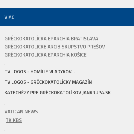
VIAC
GRÉCKOKATOLÍCKA EPARCHIA BRATISLAVA
GRÉCKOKATOLÍCKE ARCIBISKUPSTVO PREŠOV
GRÉCKOKATOLÍCKA EPARCHIA KOŠICE
.
TV LOGOS - HOMÍLIE VLADYKOV...
TV LOGOS - GRÉCKOKATOLÍCKY MAGAZÍN
KATECHÉZY PRE GRÉCKOKATOLÍKOV JANKRUPA.SK
.
VATICAN NEWS
TK KBS
.