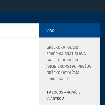
VIAC
GRÉCKOKATOLÍCKA
EPARCHIA BRATISLAVA
GRÉCKOKATOLÍCKE
ARCIBISKUPSTVO PREŠOV
GRÉCKOKATOLÍCKA
EPARCHIA KOŠICE
.
TV LOGOS - HOMÍLIE
VLADYKOV...