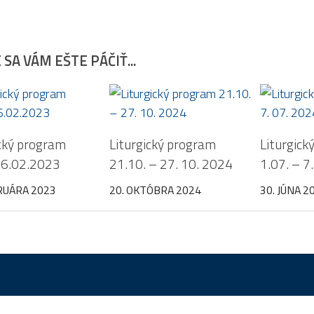
SA VÁM EŠTE PÁČIŤ...
ický program
Liturgický program
Liturgick
26.02.2023
21.10. – 27. 10. 2024
1.07. – 7
RUÁRA 2023
20. OKTÓBRA 2024
30. JÚNA 2