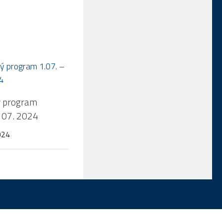
ý program
. 07. 2024
024