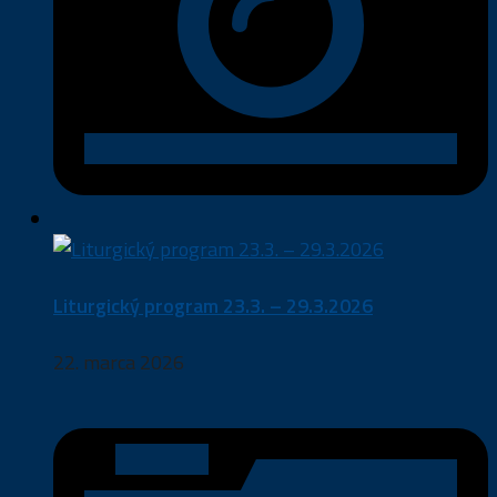
Liturgický program 23.3. – 29.3.2026
22. marca 2026