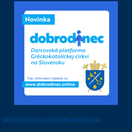
GRÉCKOKATOLÍCKA EPARCHIA BRATISLAVA