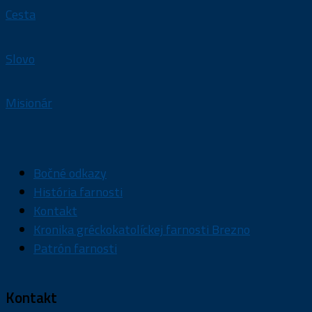
Cesta
Slovo
Misionár
Bočné odkazy
História farnosti
Kontakt
Kronika gréckokatolíckej farnosti Brezno
Patrón farnosti
Kontakt