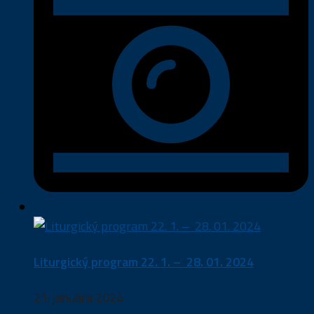
Liturgický program 22. 1. – 28. 01. 2024
21. januára 2024