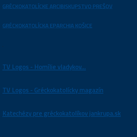
GRÉCKOKATOLÍCKE ARCIBISKUPSTVO PREŠOV
GRÉCKOKATOLÍCKA EPARCHIA KOŠICE
.
TV Logos - Homílie vladykov...
TV Logos - Gréckokatolícky magazín
Katechézy pre gréckokatolíkov jankrupa.sk
.