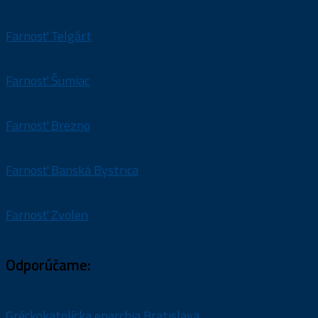
Farnosť Telgárt
Farnosť Šumiac
Farnosť Brezno
Farnosť Banská Bystrica
Farnosť Zvolen
Odporúčame:
Gréckokatolícka eparchia Bratislava